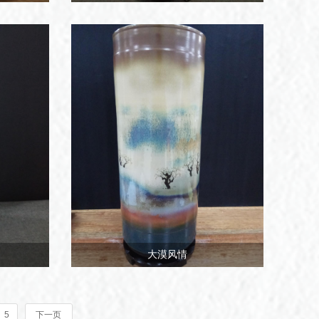
大漠风情
5
下一页