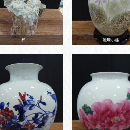
禅
池塘小趣