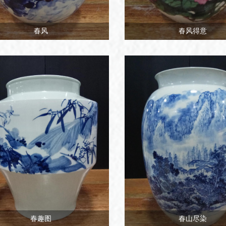
春风
春风得意
春趣图
春山尽染