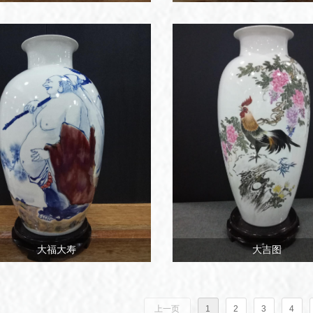
大福大寿
大吉图
上一页
1
2
3
4