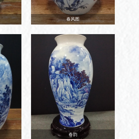
春风图
春韵