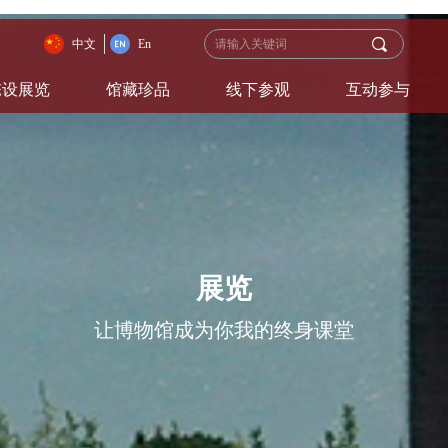
끠
中文
En
陈设展览
馆藏珍品
线下参观
互动参与
展览
让博物馆成为你我的终身课堂