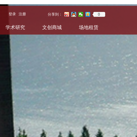
0
登录
注册
分享到：
学术研究
文创商城
场地租赁