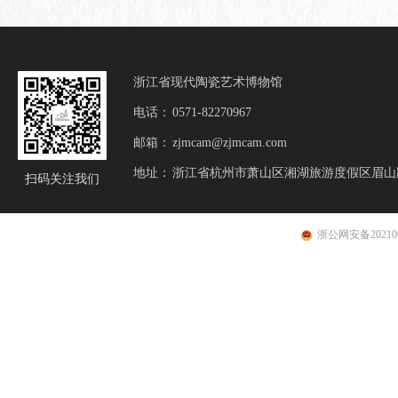
浙江省现代陶瓷艺术博物馆
电话：
0571-82270967
邮箱：
zjmcam@zjmcam.com
地址：
浙江省杭州市萧山区湘湖旅游度假区眉山
扫码
关注我们
浙公网安备202100