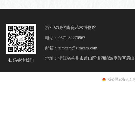
浙江省现代陶瓷艺术博物馆
电话：
0571-82270967
邮箱：
zjmcam@zjmcam.com
地址：
浙江省杭州市萧山区湘湖旅游度假区眉山
扫码
关注我们
浙公网安备202100